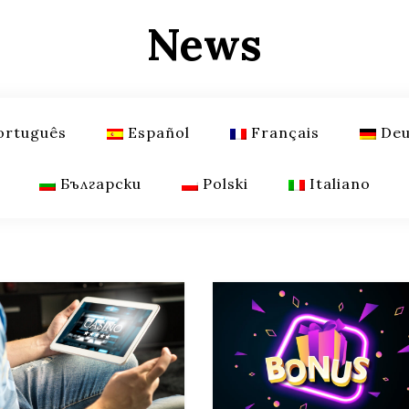
News
ortuguês
Español
Français
Deu
Български
Polski
Italiano