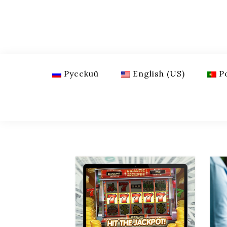
Skip
to
content
Русский
English (US)
P