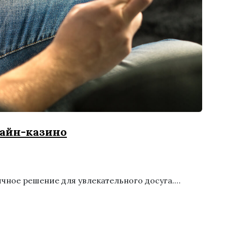
айн-казино
ичное решение для увлекательного досуга.…