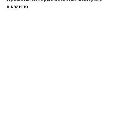
в казино