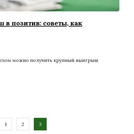
 в позитив: советы, как
пехом можно получить крупный выигрыш
1
2
3