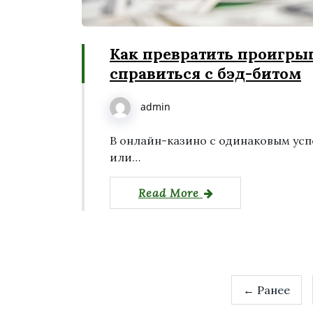
Как превратить проигрыш
справиться с бэд-битом
admin
В онлайн-казино с одинаковым ус
или…
Read More
← Ранее