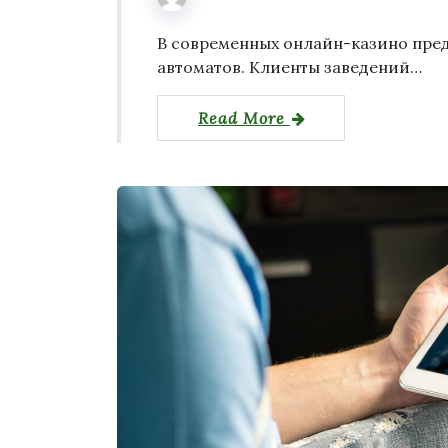
В современных онлайн-казино пре
автоматов. Клиенты заведений…
Read More