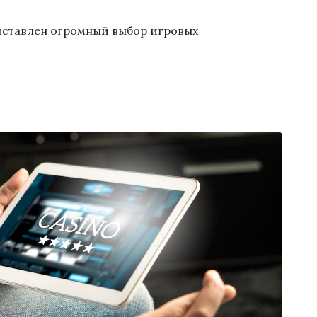
дставлен огромный выбор игровых