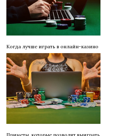
Когда лучше играть в онлайн-казино
Приметы, которые позволят выиграть