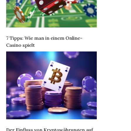
7 Tipps: Wie man in einem Online-
Casino spielt
Der Einfluss von Kryptowährungen auf