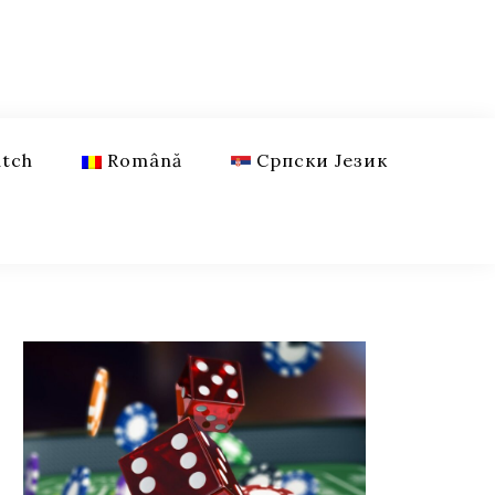
tch
Română
Српски Језик