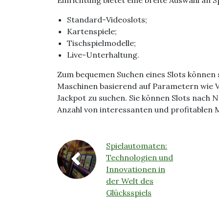
Standard-Videoslots;
Kartenspiele;
Tischspielmodelle;
Live-Unterhaltung.
Zum bequemen Suchen eines Slots können sp
Maschinen basierend auf Parametern wie Vol
Jackpot zu suchen. Sie können Slots nach 
Anzahl von interessanten und profitablen 
Spielautomaten:
Technologien und
Innovationen in
der Welt des
Glücksspiels