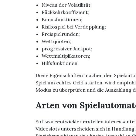
Niveau der Volatilität;
Rückkehrkoeffizient;
Bonusfunktionen;
Risikospiel bei Verdopplung;
Freispielrunden;
Wettquoten;
progressiver Jackpot;
Wettmultiplikatoren;
Hilfsfunktionen.
Diese Eigenschaften machen den Spielautom
Spiel um echtes Geld starten, wird empfoh
Modus zu überprüfen und die Auszahlung d
Arten von Spielautomat
Softwareentwickler erstellen interessante u
Videoslots unterscheiden sich in Handlung,
Einrichtung bietet eine breite Auswahl an 