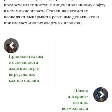
предоставляет доступ к лицензированному софту,
в нем можно играть. Ставки на автоматах
позволяют выигрывать реальные деньги, что и
привлекает многих азартных игроков.
Привлекательны
е особенности
азартных игр в
виртуальных
казино онлайн
Плюсы
интернет-
казино:
возможна ли