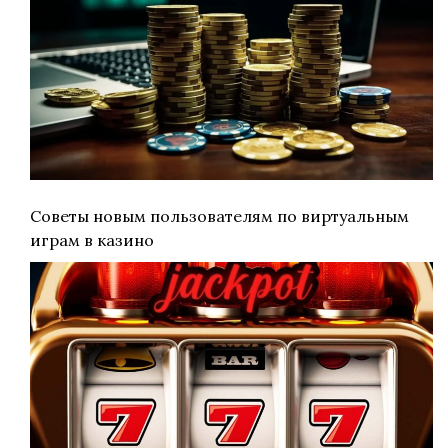
Советы новым пользователям по виртуальным
играм в казино