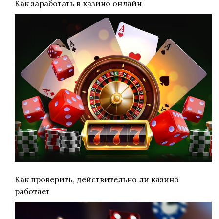
Как заработать в казино онлайн
Как проверить, действительно ли казино
работает