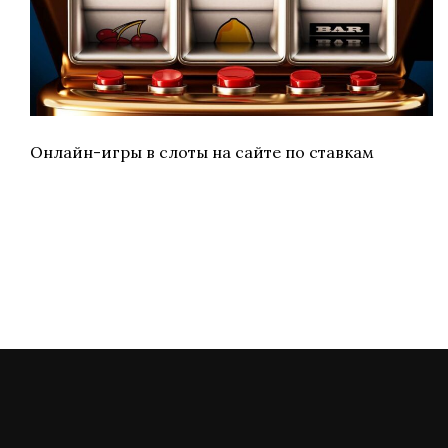
Онлайн-игры в слоты на сайте по ставкам