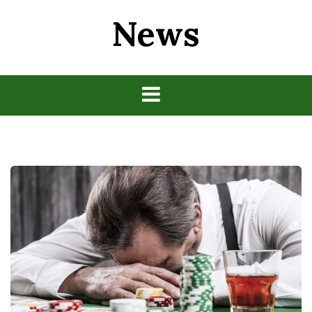
Skip
News
to
content