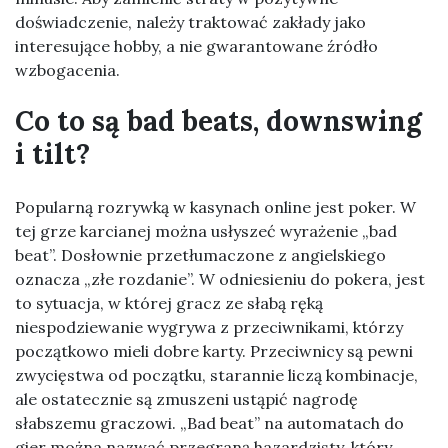
doświadczenie, należy traktować zakłady jako
interesujące hobby, a nie gwarantowane źródło
wzbogacenia.
Co to są bad beats, downswing
i tilt?
Popularną rozrywką w kasynach online jest poker. W
tej grze karcianej można usłyszeć wyrażenie „bad
beat”. Dosłownie przetłumaczone z angielskiego
oznacza „złe rozdanie”. W odniesieniu do pokera, jest
to sytuacja, w której gracz ze słabą ręką
niespodziewanie wygrywa z przeciwnikami, którzy
początkowo mieli dobre karty. Przeciwnicy są pewni
zwycięstwa od początku, starannie liczą kombinacje,
ale ostatecznie są zmuszeni ustąpić nagrodę
słabszemu graczowi. „Bad beat” na automatach do
gier można nazwać przegraną hazardzisty, który