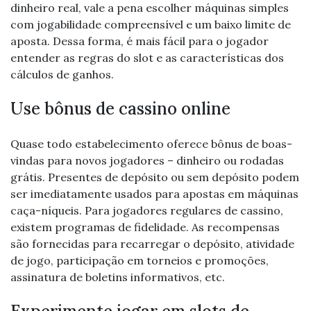
dinheiro real, vale a pena escolher máquinas simples
com jogabilidade compreensível e um baixo limite de
aposta. Dessa forma, é mais fácil para o jogador
entender as regras do slot e as características dos
cálculos de ganhos.
Use bônus de cassino online
Quase todo estabelecimento oferece bônus de boas-
vindas para novos jogadores – dinheiro ou rodadas
grátis. Presentes de depósito ou sem depósito podem
ser imediatamente usados para apostas em máquinas
caça-níqueis. Para jogadores regulares de cassino,
existem programas de fidelidade. As recompensas
são fornecidas para recarregar o depósito, atividade
de jogo, participação em torneios e promoções,
assinatura de boletins informativos, etc.