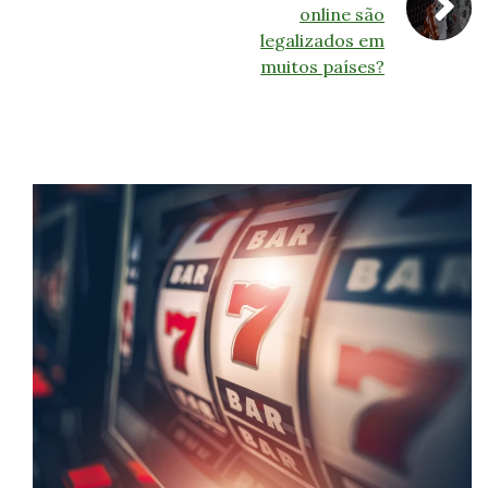
online são
legalizados em
muitos países?