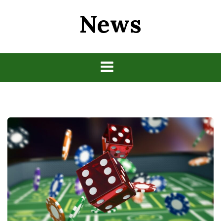
Skip
News
to
content