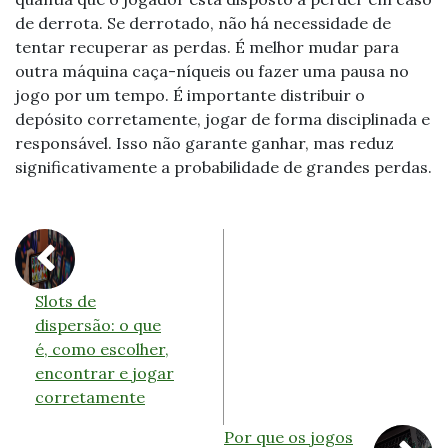
de derrota. Se derrotado, não há necessidade de
tentar recuperar as perdas. É melhor mudar para
outra máquina caça-níqueis ou fazer uma pausa no
jogo por um tempo. É importante distribuir o
depósito corretamente, jogar de forma disciplinada e
responsável. Isso não garante ganhar, mas reduz
significativamente a probabilidade de grandes perdas.
Slots de
dispersão: o que
é, como escolher,
encontrar e jogar
corretamente
Por que os jogos