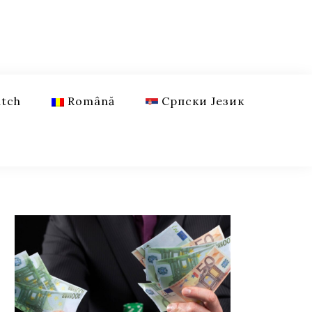
tch
Română
Српски Језик