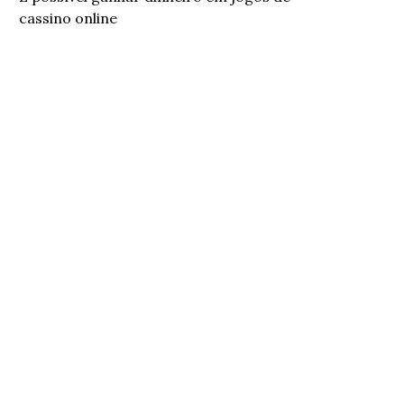
cassino online