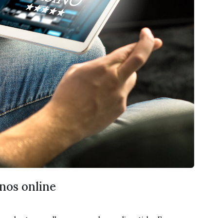
inos online