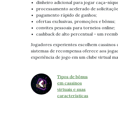
dinheiro adicional para jogar caça-níque
processamento acelerado de solicitaçõe
pagamento rápido de ganhos;
ofertas exclusivas, promoções e bônus;
convites pessoais para torneios online;
cashback de alto percentual – um reemb
Jogadores experientes escolhem cassinos 
sistemas de recompensa oferece aos jogad
experiência de jogo em um clube virtual ma
Tipos de bônus
em cassinos
virtuais e suas
características