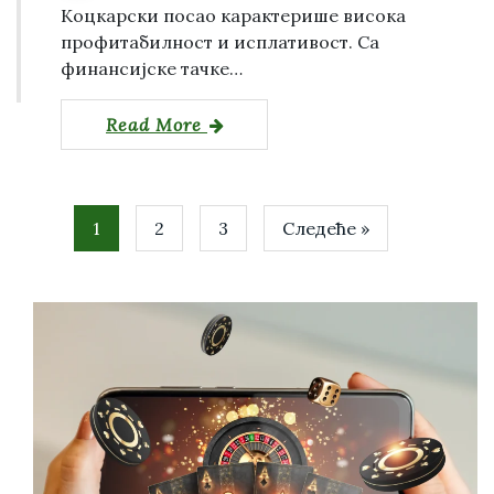
Коцкарски посао карактерише висока
профитабилност и исплативост. Са
финансијске тачке…
Read More
1
2
3
Следеће »