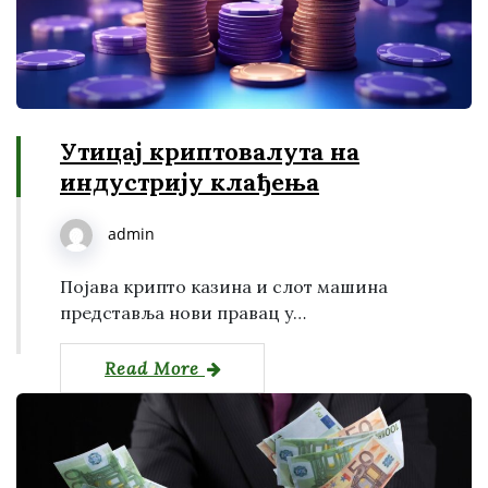
Утицај криптовалута на
индустрију клађења
admin
Појава крипто казина и слот машина
представља нови правац у…
Read More