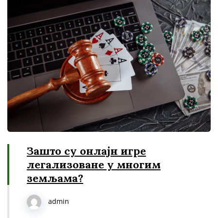
Зашто су онлајн игре
легализоване у многим
земљама?
admin