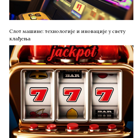
Слот машине: технологије и иновације у свету
клађења