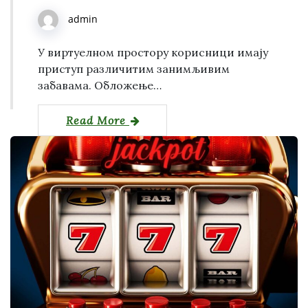
admin
У виртуелном простору корисници имају
приступ различитим занимљивим
забавама. Обложење…
Read More