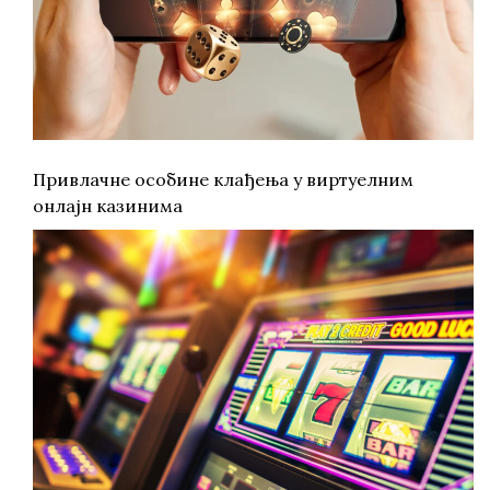
Привлачне особине клађења у виртуелним
онлајн казинима