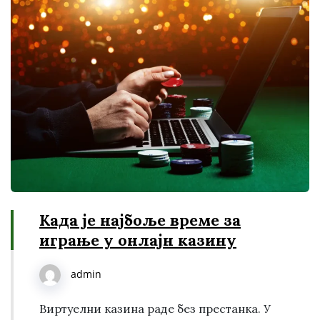
Када је најбоље време за
играње у онлајн казину
admin
Виртуелни казина раде без престанка. У