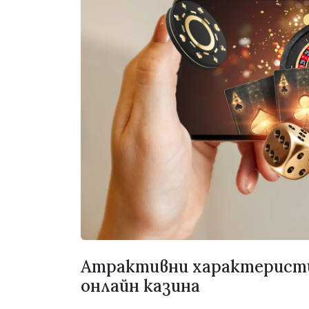
Атрактивни характеристи
онлайн казина