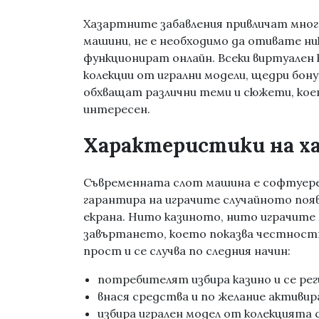
Хазартните забавления привличат мног
машини, не е необходимо да отивате н
функционират онлайн. Всеки виртуален
колекции от игрални модели, щедри бон
обхващат различни теми и сюжети, коет
интересен.
Характеристики на х
Съвременната слот машина е софтуерен
гарантира на играчите случайното появ
екрана. Нито казиното, нито играчите
завъртането, което показва честностт
прост и се случва по следния начин:
потребителят избира казино и се ре
внася средства и по желание активира
избира игрален модел от колекцията 