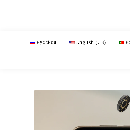
Skip
to
content
Русский
English (US)
P