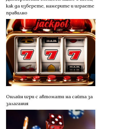
как да изберете, намерите и играете
правилно
Онлайн игри с автомати на сайта за
залагания