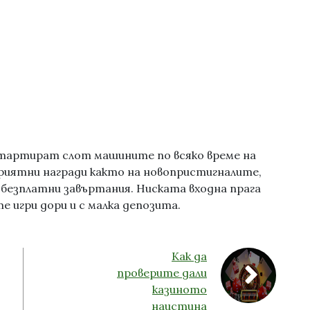
стартират слот машините по всяко време на
приятни награди както на новопристигналите,
и безплатни завъртания. Ниската входна прага
е игри дори и с малка депозита.
Как да
проверите дали
казиното
наистина