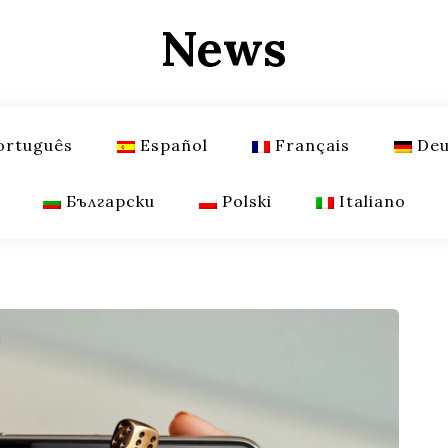
News
ortuguês
Español
Français
Deu
Български
Polski
Italiano