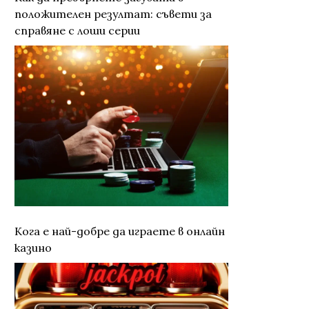
положителен резултат: съвети за
справяне с лоши серии
Кога е най-добре да играете в онлайн
казино