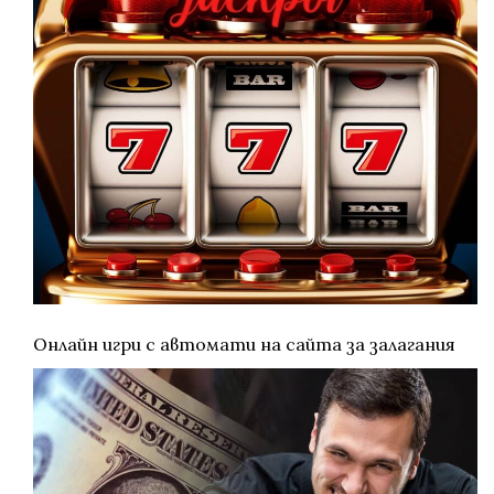
Онлайн игри с автомати на сайта за залагания