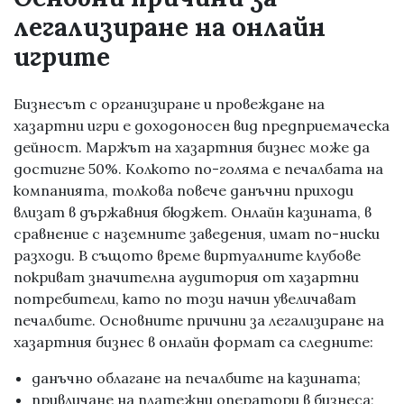
легализиране на онлайн
игрите
Бизнесът с организиране и провеждане на
хазартни игри е доходоносен вид предприемаческа
дейност. Маржът на хазартния бизнес може да
достигне 50%. Колкото по-голяма е печалбата на
компанията, толкова повече данъчни приходи
влизат в държавния бюджет. Онлайн казината, в
сравнение с наземните заведения, имат по-ниски
разходи. В същото време виртуалните клубове
покриват значителна аудитория от хазартни
потребители, като по този начин увеличават
печалбите. Основните причини за легализиране на
хазартния бизнес в онлайн формат са следните:
данъчно облагане на печалбите на казината;
привличане на платежни оператори в бизнеса;