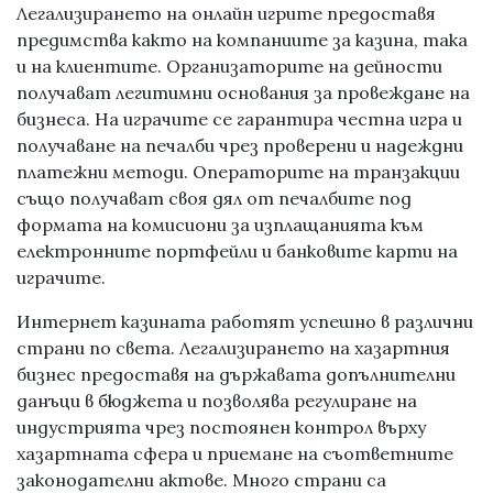
Легализирането на онлайн игрите предоставя
предимства както на компаниите за казина, така
и на клиентите. Организаторите на дейности
получават легитимни основания за провеждане на
бизнеса. На играчите се гарантира честна игра и
получаване на печалби чрез проверени и надеждни
платежни методи. Операторите на транзакции
също получават своя дял от печалбите под
формата на комисиони за изплащанията към
електронните портфейли и банковите карти на
играчите.
Интернет казината работят успешно в различни
страни по света. Легализирането на хазартния
бизнес предоставя на държавата допълнителни
данъци в бюджета и позволява регулиране на
индустрията чрез постоянен контрол върху
хазартната сфера и приемане на съответните
законодателни актове. Много страни са