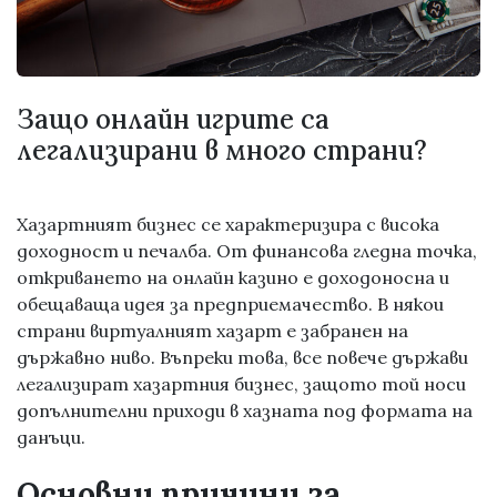
Защо онлайн игрите са
легализирани в много страни?
Хазартният бизнес се характеризира с висока
доходност и печалба. От финансова гледна точка,
откриването на онлайн казино е доходоносна и
обещаваща идея за предприемачество. В някои
страни виртуалният хазарт е забранен на
държавно ниво. Въпреки това, все повече държави
легализират хазартния бизнес, защото той носи
допълнителни приходи в хазната под формата на
данъци.
Основни причини за