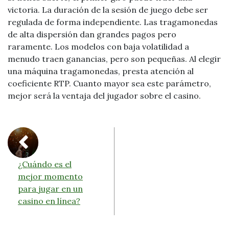
victoria. La duración de la sesión de juego debe ser
regulada de forma independiente. Las tragamonedas
de alta dispersión dan grandes pagos pero
raramente. Los modelos con baja volatilidad a
menudo traen ganancias, pero son pequeñas. Al elegir
una máquina tragamonedas, presta atención al
coeficiente RTP. Cuanto mayor sea este parámetro,
mejor será la ventaja del jugador sobre el casino.
¿Cuándo es el
mejor momento
para jugar en un
casino en línea?