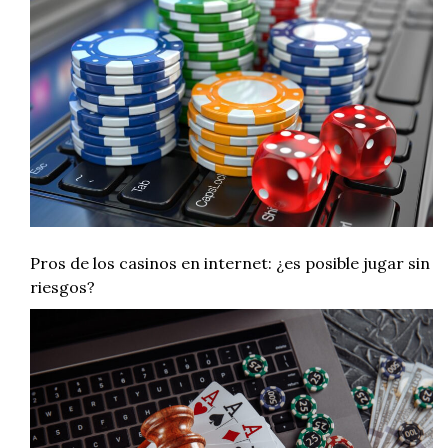
Pros de los casinos en internet: ¿es posible jugar sin
riesgos?