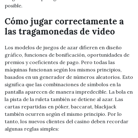
posible.
Cómo jugar correctamente a
las tragamonedas de video
Los modelos de juegos de azar difieren en diseño
gráfico, funciones de bonificación, oportunidades de
premios y coeficientes de pago. Pero todas las
máquinas funcionan según los mismos principios,
basados en un generador de números aleatorios. Esto
significa que las combinaciones de símbolos en la
pantalla aparecen de manera impredecible. La bola en
la pista de la ruleta también se detiene al azar. Las
cartas repartidas en póker, baccarat, blackjack
también ocurren según el mismo principio. Por lo
tanto, los nuevos clientes del casino deben recordar
algunas reglas simples: