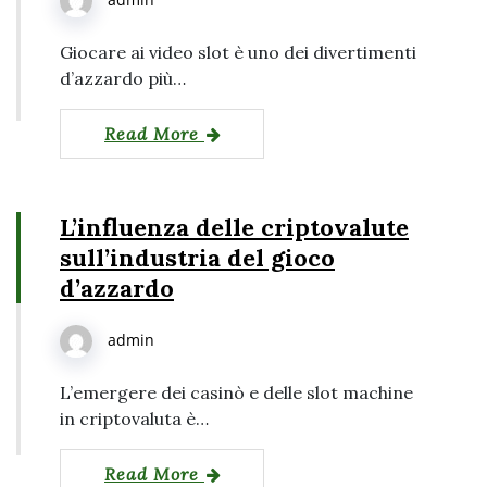
Giocare ai video slot è uno dei divertimenti
d’azzardo più…
Read More
L’influenza delle criptovalute
sull’industria del gioco
d’azzardo
admin
L’emergere dei casinò e delle slot machine
in criptovaluta è…
Read More