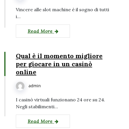
Vincere alle slot machine è il sogno di tutti
i…
Read More
Qual è il momento migliore
per giocare in un casinò
online
admin
I casinò virtuali funzionano 24 ore su 24.
Negli stabilimenti…
Read More