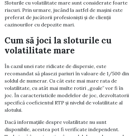
Sloturile cu volatilitate mare sunt considerate foarte
riscuri. Prin urmare, jucând la astfel de mașini este
preferat de jucătorii profesioniști și de clienții
cazinourilor cu depozite mari.
Cum să joci la sloturile cu
volatilitate mare
În cazul unei rate ridicate de dispersie, este
recomandat să plasezi pariuri în valoare de 1/500 din
soldul de numerar. Cu cât este mai mare rata de
volatilitate, cu atât mai multe rotiri „goale” vor fi în
joc. În caracteristicile modelelor de joc, dezvoltatorii
specifică coeficientul RTP și nivelul de volatilitate al
slotului.
Dacă informațiile despre volatilitate nu sunt
disponibile, acestea pot fi verificate independent.