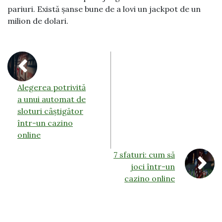
pariuri. Există șanse bune de a lovi un jackpot de un
milion de dolari.
Alegerea potrivită
a unui automat de
sloturi câștigător
într-un cazino
online
7 sfaturi: cum să
joci într-un
cazino online