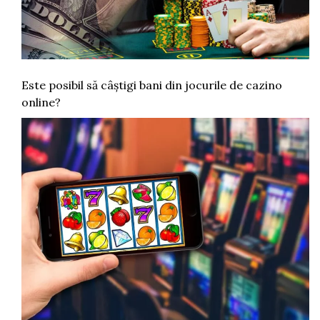
Este posibil să câștigi bani din jocurile de cazino
online?